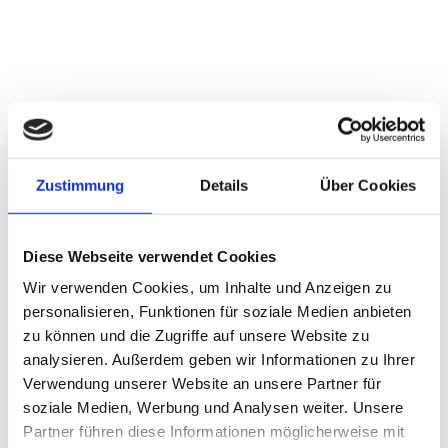
KONTAKT INFORMATIONEN
Anschrift und Telefon
Zustimmung
Details
Über Cookies
Berliner Straße 39
10715 Berlin
Diese Webseite verwendet Cookies
Telefon +49 30 3831343
Wir verwenden Cookies, um Inhalte und Anzeigen zu
personalisieren, Funktionen für soziale Medien anbieten
zu können und die Zugriffe auf unsere Website zu
E-Mail
post@lackschmid.de
analysieren. Außerdem geben wir Informationen zu Ihrer
Verwendung unserer Website an unsere Partner für
Öffnungszeiten der Werkstatt
soziale Medien, Werbung und Analysen weiter. Unsere
Montag bis Donnerstag
Partner führen diese Informationen möglicherweise mit